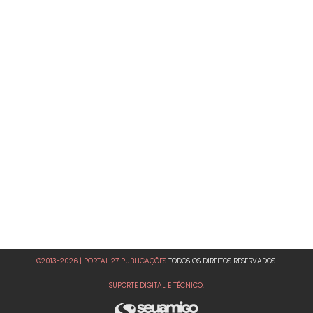
©2013-2026 | PORTAL 27 PUBLICAÇÕES
TODOS OS DIREITOS RESERVADOS.
SUPORTE DIGITAL E TÉCNICO: