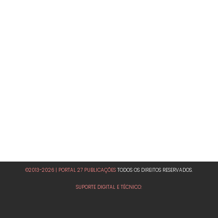
©2013-2026 | PORTAL 27 PUBLICAÇÕES
TODOS OS DIREITOS RESERVADOS.
SUPORTE DIGITAL E TÉCNICO: