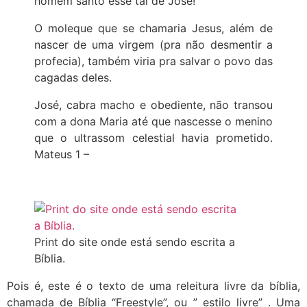
homem santo esse tal de José!
O moleque que se chamaria Jesus, além de
nascer de uma virgem (pra não desmentir a
profecia), também viria pra salvar o povo das
cagadas deles.
José, cabra macho e obediente, não transou
com a dona Maria até que nascesse o menino
que o ultrassom celestial havia prometido.
Mateus 1 –
Print do site onde está sendo escrita a
Bíblia.
Pois é, este é o texto de uma releitura livre da bíblia,
chamada de Bíblia “Freestyle”, ou ” estilo livre” . Uma