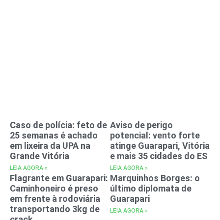
Caso de polícia: feto de
Aviso de perigo
25 semanas é achado
potencial: vento forte
em lixeira da UPA na
atinge Guarapari, Vitória
Grande Vitória
e mais 35 cidades do ES
LEIA AGORA »
LEIA AGORA »
Flagrante em Guarapari:
Marquinhos Borges: o
Caminhoneiro é preso
último diplomata de
em frente à rodoviária
Guarapari
transportando 3kg de
LEIA AGORA »
crack