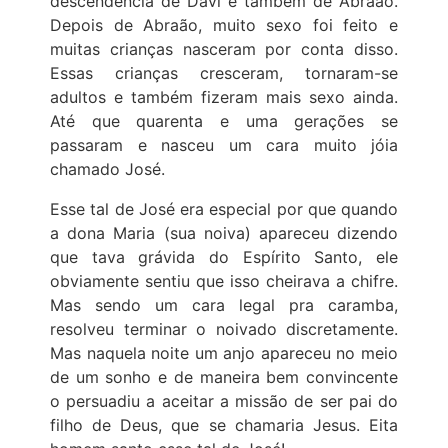
descendência de Davi e também de Abraão.
Depois de Abraão, muito sexo foi feito e
muitas crianças nasceram por conta disso.
Essas crianças cresceram, tornaram-se
adultos e também fizeram mais sexo ainda.
Até que quarenta e uma gerações se
passaram e nasceu um cara muito jóia
chamado José.
Esse tal de José era especial por que quando
a dona Maria (sua noiva) apareceu dizendo
que tava grávida do Espírito Santo, ele
obviamente sentiu que isso cheirava a chifre.
Mas sendo um cara legal pra caramba,
resolveu terminar o noivado discretamente.
Mas naquela noite um anjo apareceu no meio
de um sonho e de maneira bem convincente
o persuadiu a aceitar a missão de ser pai do
filho de Deus, que se chamaria Jesus. Eita