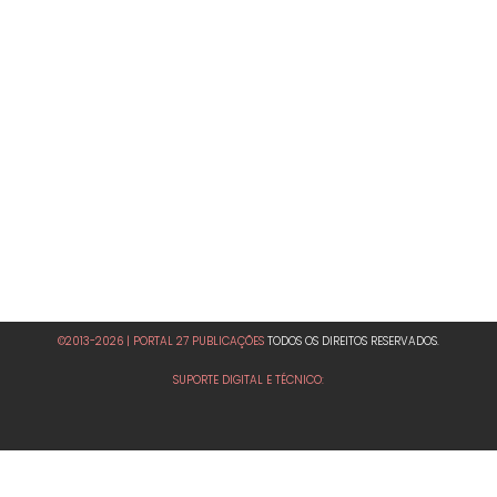
©2013-2026 | PORTAL 27 PUBLICAÇÕES
TODOS OS DIREITOS RESERVADOS.
SUPORTE DIGITAL E TÉCNICO: