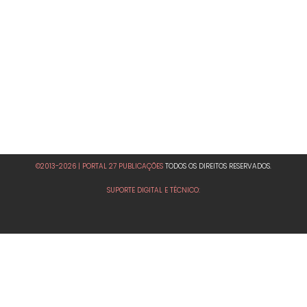
©2013-2026 | PORTAL 27 PUBLICAÇÕES
TODOS OS DIREITOS RESERVADOS.
SUPORTE DIGITAL E TÉCNICO: