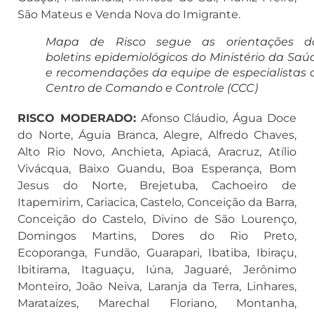
São Mateus e Venda Nova do Imigrante.
Mapa de Risco segue as orientações d
boletins epidemiológicos do Ministério da Saú
e recomendações da equipe de especialistas 
Centro de Comando e Controle (CCC)
RISCO MODERADO:
Afonso Cláudio, Água Doce
do Norte, Águia Branca, Alegre, Alfredo Chaves,
Alto Rio Novo, Anchieta, Apiacá, Aracruz, Atílio
Vivácqua, Baixo Guandu, Boa Esperança, Bom
Jesus do Norte, Brejetuba, Cachoeiro de
Itapemirim, Cariacica, Castelo, Conceição da Barra,
Conceição do Castelo, Divino de São Lourenço,
Domingos Martins, Dores do Rio Preto,
Ecoporanga, Fundão, Guarapari, Ibatiba, Ibiraçu,
Ibitirama, Itaguaçu, Iúna, Jaguaré, Jerônimo
Monteiro, João Neiva, Laranja da Terra, Linhares,
Marataízes, Marechal Floriano, Montanha,