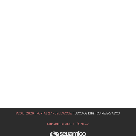
©2013-2026 | PORTAL 27 PUBLICAÇÕES
TODOS OS DIREITOS RESERVADOS.
SUPORTE DIGITAL E TÉCNICO: