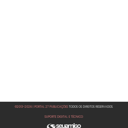
©2013-2026 | PORTAL 27 PUBLICAÇÕES
TODOS OS DIREITOS RESERVADOS.
SUPORTE DIGITAL E TÉCNICO: