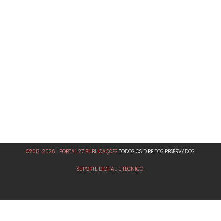
©2013-2026 | PORTAL 27 PUBLICAÇÕES
TODOS OS DIREITOS RESERVADOS.
SUPORTE DIGITAL E TÉCNICO: