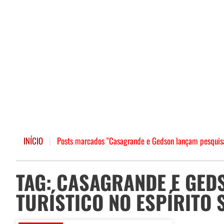
INÍCIO
|
Posts marcados "Casagrande e Gedson lançam pesquisa d
TAG: CASAGRANDE E GED
TURÍSTICO NO ESPÍRITO 