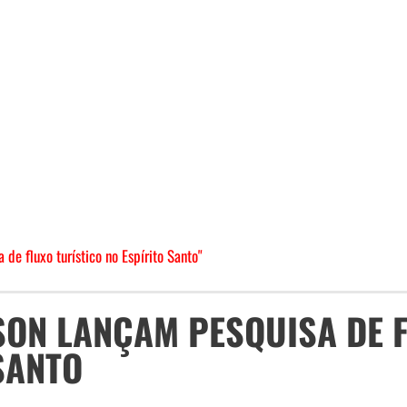
e fluxo turístico no Espírito Santo"
SON LANÇAM PESQUISA DE 
SANTO