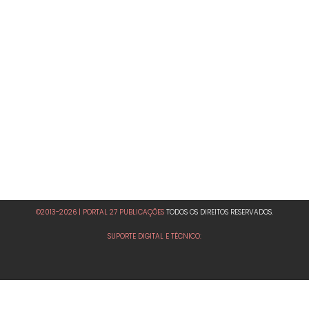
©2013-2026 | PORTAL 27 PUBLICAÇÕES
TODOS OS DIREITOS RESERVADOS.
SUPORTE DIGITAL E TÉCNICO: