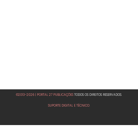
©2013-2026 | PORTAL 27 PUBLICAÇÕES
TODOS OS DIREITOS RESERVADOS.
SUPORTE DIGITAL E TÉCNICO: