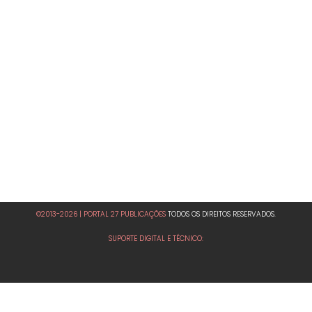
©2013-2026 | PORTAL 27 PUBLICAÇÕES
TODOS OS DIREITOS RESERVADOS.
SUPORTE DIGITAL E TÉCNICO: