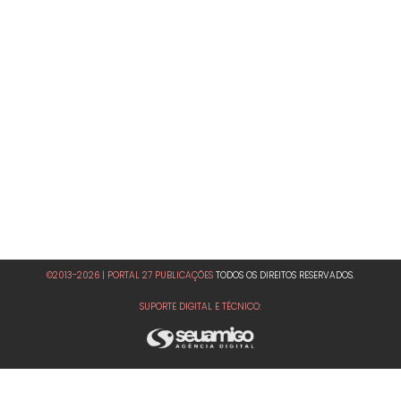
©2013-2026 | PORTAL 27 PUBLICAÇÕES
TODOS OS DIREITOS RESERVADOS.
SUPORTE DIGITAL E TÉCNICO: