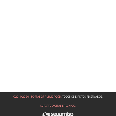
©2013-2026 | PORTAL 27 PUBLICAÇÕES
TODOS OS DIREITOS RESERVADOS.
SUPORTE DIGITAL E TÉCNICO: