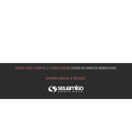
©2013-2026 | PORTAL 27 PUBLICAÇÕES
TODOS OS DIREITOS RESERVADOS.
SUPORTE DIGITAL E TÉCNICO: