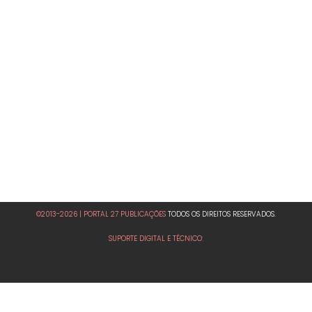
©2013-2026 | PORTAL 27 PUBLICAÇÕES
TODOS OS DIREITOS RESERVADOS.
SUPORTE DIGITAL E TÉCNICO: