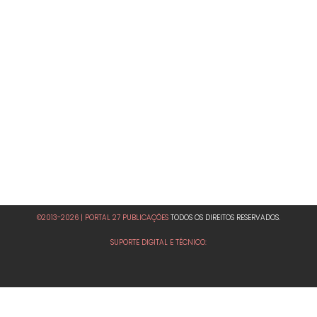
©2013-2026 | PORTAL 27 PUBLICAÇÕES
TODOS OS DIREITOS RESERVADOS.
SUPORTE DIGITAL E TÉCNICO: