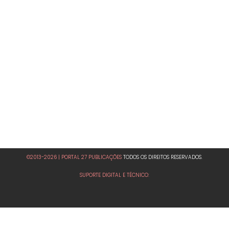
©2013-2026 | PORTAL 27 PUBLICAÇÕES
TODOS OS DIREITOS RESERVADOS.
SUPORTE DIGITAL E TÉCNICO: