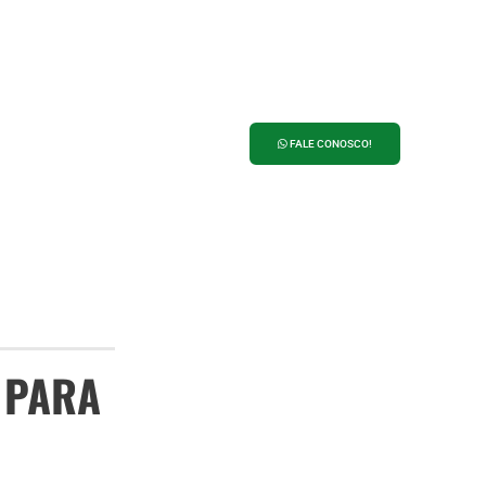
ANUNCIE NO
PORTAL 27
FALE CONOSCO!
 PARA