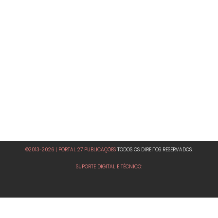
©2013-2026 | PORTAL 27 PUBLICAÇÕES
TODOS OS DIREITOS RESERVADOS.
SUPORTE DIGITAL E TÉCNICO: