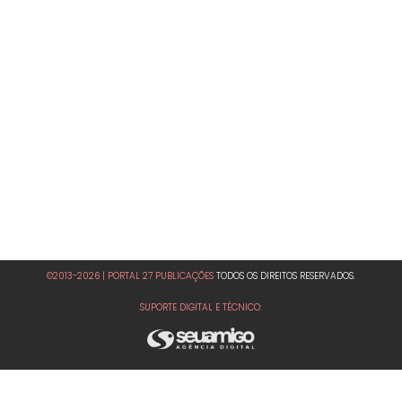
©2013-2026 | PORTAL 27 PUBLICAÇÕES
TODOS OS DIREITOS RESERVADOS.
SUPORTE DIGITAL E TÉCNICO: