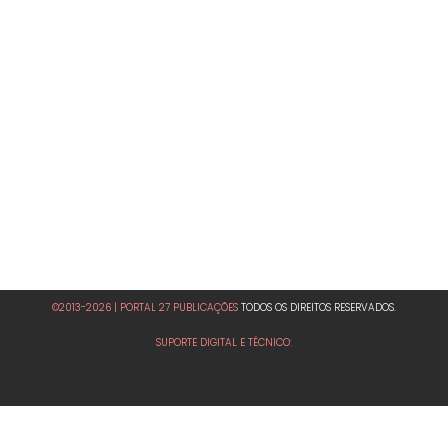
©2013-2026 | PORTAL 27 PUBLICAÇÕES
TODOS OS DIREITOS RESERVADOS.
SUPORTE DIGITAL E TÉCNICO: