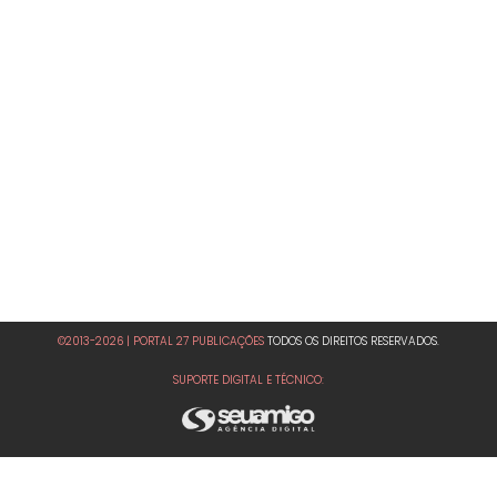
©2013-2026 | PORTAL 27 PUBLICAÇÕES
TODOS OS DIREITOS RESERVADOS.
SUPORTE DIGITAL E TÉCNICO: