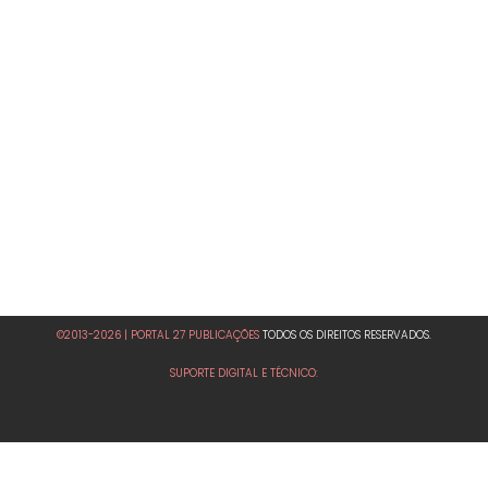
©2013-2026 | PORTAL 27 PUBLICAÇÕES
TODOS OS DIREITOS RESERVADOS.
SUPORTE DIGITAL E TÉCNICO: