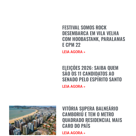
FESTIVAL SOMOS ROCK
DESEMBARCA EM VILA VELHA
COM HOOBASTANK, PARALAMAS
E CPM 22
LEIA AGORA »
ELEIÇÕES 2026: SAIBA QUEM
SÃO OS 11 CANDIDATOS AO
SENADO PELO ESPÍRITO SANTO
LEIA AGORA »
VITÓRIA SUPERA BALNEÁRIO
CAMBORIÚ E TEM O METRO
QUADRADO RESIDENCIAL MAIS
CARO DO PAÍS
LEIA AGORA »