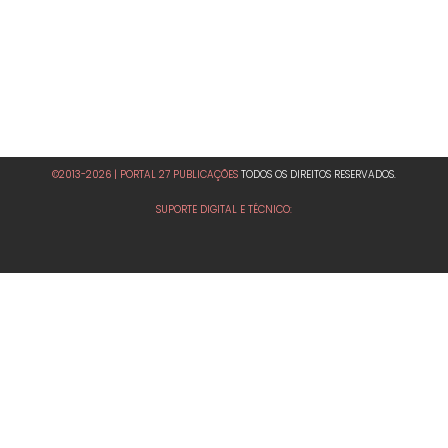
©2013-2026 | PORTAL 27 PUBLICAÇÕES
TODOS OS DIREITOS RESERVADOS.
SUPORTE DIGITAL E TÉCNICO: