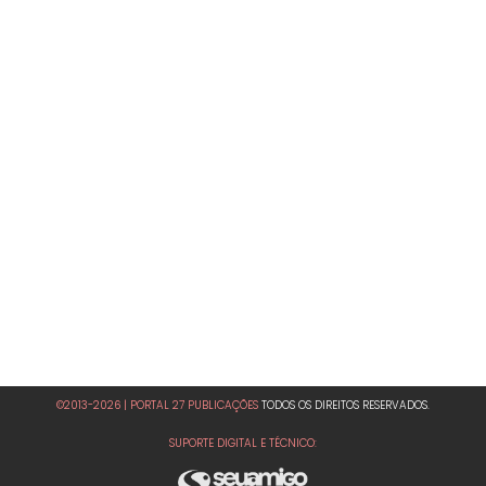
©2013-2026 | PORTAL 27 PUBLICAÇÕES
TODOS OS DIREITOS RESERVADOS.
SUPORTE DIGITAL E TÉCNICO: