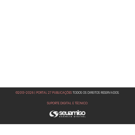
©2013-2026 | PORTAL 27 PUBLICAÇÕES
TODOS OS DIREITOS RESERVADOS.
SUPORTE DIGITAL E TÉCNICO: