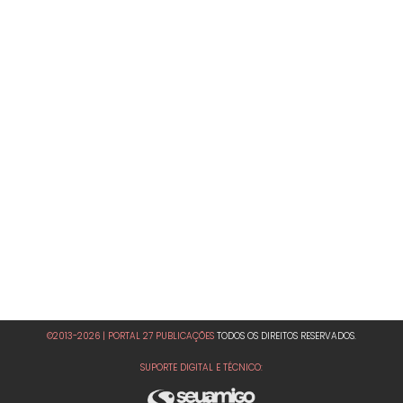
©2013-2026 | PORTAL 27 PUBLICAÇÕES
TODOS OS DIREITOS RESERVADOS.
SUPORTE DIGITAL E TÉCNICO: