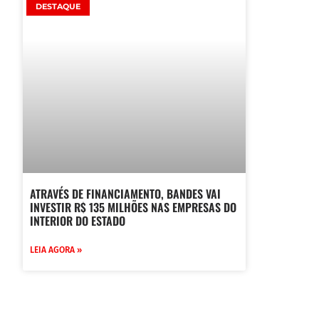
DESTAQUE
ATRAVÉS DE FINANCIAMENTO, BANDES VAI
INVESTIR R$ 135 MILHÕES NAS EMPRESAS DO
INTERIOR DO ESTADO
LEIA AGORA »