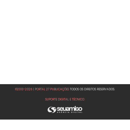
©2013-2026 | PORTAL 27 PUBLICAÇÕES
TODOS OS DIREITOS RESERVADOS.
SUPORTE DIGITAL E TÉCNICO: