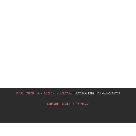
©2013-2026 | PORTAL 27 PUBLICAÇÕES
TODOS OS DIREITOS RESERVADOS.
SUPORTE DIGITAL E TÉCNICO: