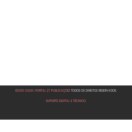
©2013-2026 | PORTAL 27 PUBLICAÇÕES
TODOS OS DIREITOS RESERVADOS.
SUPORTE DIGITAL E TÉCNICO: