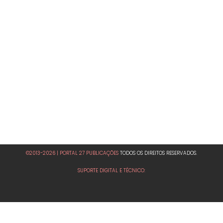
©2013-2026 | PORTAL 27 PUBLICAÇÕES
TODOS OS DIREITOS RESERVADOS.
SUPORTE DIGITAL E TÉCNICO: