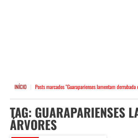
INÍCIO
|
Posts marcados "Guaraparienses lamentam derrubada d
TAG: GUARAPARIENSES 
ÁRVORES