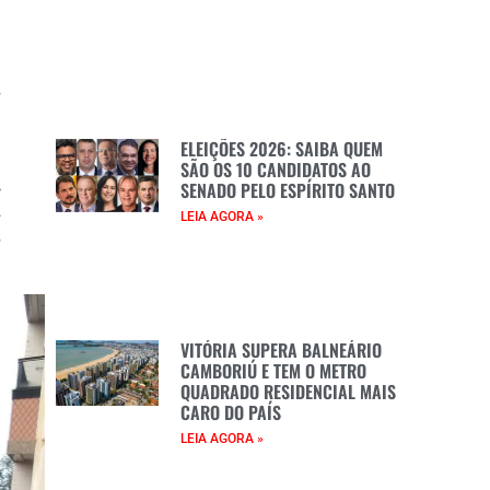
s
a
ELEIÇÕES 2026: SAIBA QUEM
SÃO OS 10 CANDIDATOS AO
,
SENADO PELO ESPÍRITO SANTO
.
LEIA AGORA »
s
VITÓRIA SUPERA BALNEÁRIO
CAMBORIÚ E TEM O METRO
QUADRADO RESIDENCIAL MAIS
CARO DO PAÍS
LEIA AGORA »