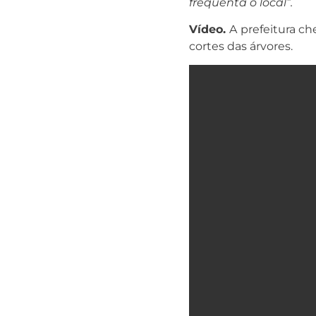
frequenta o local”.
Vídeo.
A prefeitura ch
cortes das árvores.