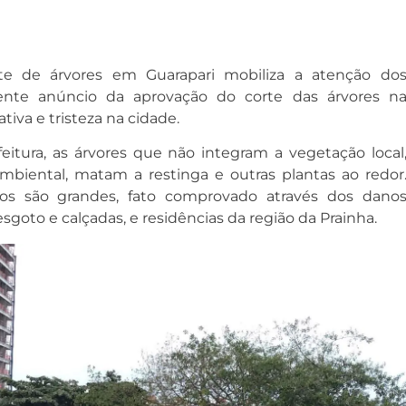
e de árvores em Guarapari mobiliza a atenção do
ente anúncio da aprovação do corte das árvores n
tiva e tristeza na cidade.
itura, as árvores que não integram a vegetação local
mbiental, matam a restinga e outras plantas ao redor
os são grandes, fato comprovado através dos dano
sgoto e calçadas, e residências da região da Prainha.