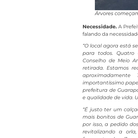
Árvores começam
Necessidade.
A Prefei
falando da necessidade 
“O local agora está s
para todos. Quatro 
Conselho de Meio Am
retirada. Estamos r
aproximadamente 
importantíssimo papel 
prefeitura de Guarap
e qualidade de vida. 
“É justo ter um calç
mais bonitos de Guar
por isso, a pedido do
revitalizando a or