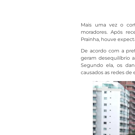
Mais uma vez o cort
moradores. Após rec
Prainha, houve expecta
De acordo com a prefe
geram desequilíbrio a
Segundo ela, os dan
causados as redes de e