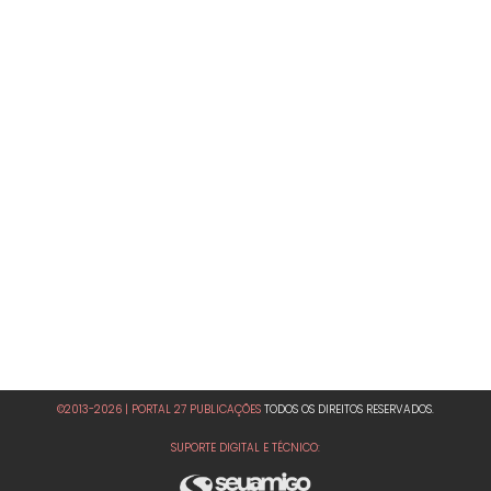
©2013-2026 | PORTAL 27 PUBLICAÇÕES
TODOS OS DIREITOS RESERVADOS.
SUPORTE DIGITAL E TÉCNICO: