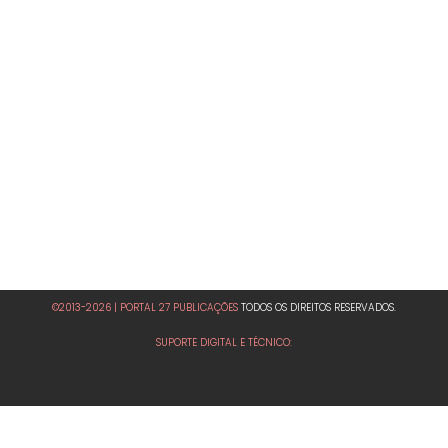
©2013-2026 | PORTAL 27 PUBLICAÇÕES
TODOS OS DIREITOS RESERVADOS.
SUPORTE DIGITAL E TÉCNICO: