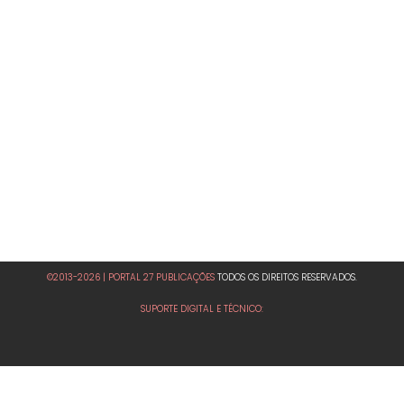
©2013-2026 | PORTAL 27 PUBLICAÇÕES
TODOS OS DIREITOS RESERVADOS.
SUPORTE DIGITAL E TÉCNICO: