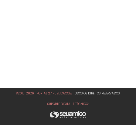
©2013-2026 | PORTAL 27 PUBLICAÇÕES
TODOS OS DIREITOS RESERVADOS.
SUPORTE DIGITAL E TÉCNICO: