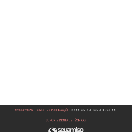
©2013-2026 | PORTAL 27 PUBLICAÇÕES
TODOS OS DIREITOS RESERVADOS.
SUPORTE DIGITAL E TÉCNICO: