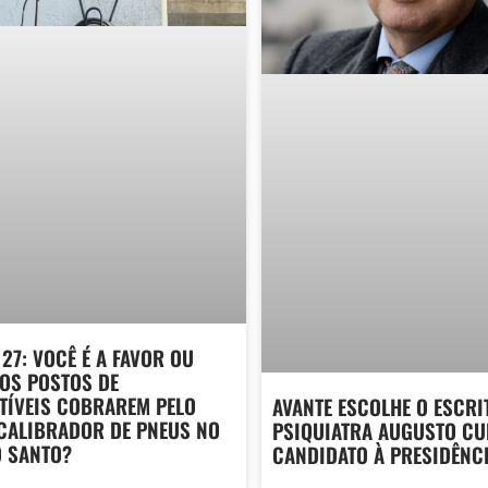
27: VOCÊ É A FAVOR OU
OS POSTOS DE
ÍVEIS COBRAREM PELO
AVANTE ESCOLHE O ESCRI
CALIBRADOR DE PNEUS NO
PSIQUIATRA AUGUSTO C
O SANTO?
CANDIDATO À PRESIDÊNC