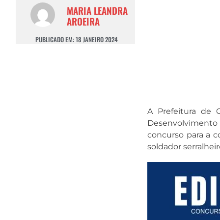
MARIA LEANDRA
AROEIRA
PUBLICADO EM:
18 JANEIRO 2024
A Prefeitura de
Desenvolvimento
concurso para a co
soldador serralhei