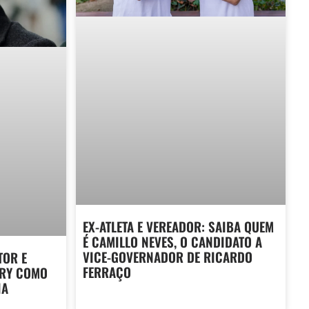
EX-ATLETA E VEREADOR: SAIBA QUEM
É CAMILLO NEVES, O CANDIDATO A
VICE-GOVERNADOR DE RICARDO
TOR E
FERRAÇO
URY COMO
IA