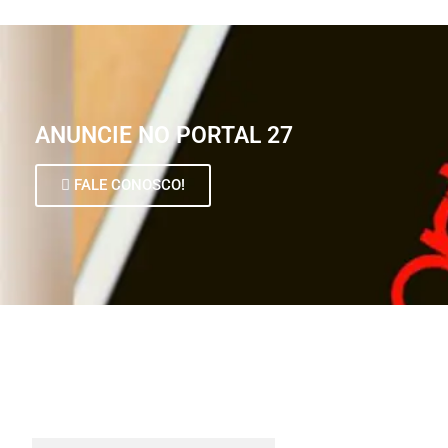
ANUNCIE NO PORTAL 27
FALE CONOSCO!