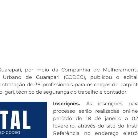
 Guarapari, por meio da Companhia de Melhorament
 Urbano de Guarapari (CODEG), publicou o edita
ntratação de 39 profissionais para os cargos de carpint
ro, gari, técnico de segurança do trabalho e contador.
Inscrições.
As inscrições par
processo serão realizadas onlin
período de 18 de janeiro a 0
fevereiro, através do site do Inst
Referência no endereço eletrô