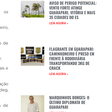
AVISO DE PERIGO POTENCIAL:
VENTO FORTE ATINGE
m os
GUARAPARI, VITÓRIA E MAIS
35 CIDADES DO ES
LEIA AGORA »
eiro,
o de
FLAGRANTE EM GUARAPARI:
CAMINHONEIRO É PRESO EM
FRENTE À RODOVIÁRIA
.
TRANSPORTANDO 3KG DE
CRACK
is e
LEIA AGORA »
ação
deg,
MARQUINHOS BORGES: O
ÚLTIMO DIPLOMATA DE
s de
GUARAPARI