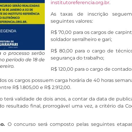
institutoreferencia.org.br
.
As taxas de inscrição segue
seguintes valores:
R$ 70,00 para os cargos de carpint
soldador serralheiro e gari;
R$ 80,00 para o cargo de técnic
a o processo serão
segurança do trabalho;
no período de 18 de
ereiro.
R$ 120,00 para o cargo de contador
os os cargos possuem carga horária de 40 horas semana
entre R$ 1.805,00 e R$ 2.912,00.
 terá validade de dois anos, a contar da data de public
 resultado final, prorrogável uma vez, a critério da Co
ão.
O concurso será composto pelas seguintes etapa