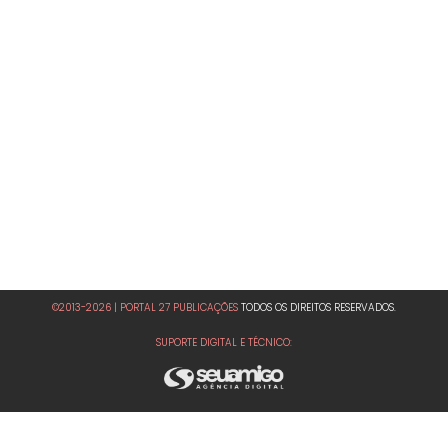
©2013-2026 | PORTAL 27 PUBLICAÇÕES
TODOS OS DIREITOS RESERVADOS.
SUPORTE DIGITAL E TÉCNICO: