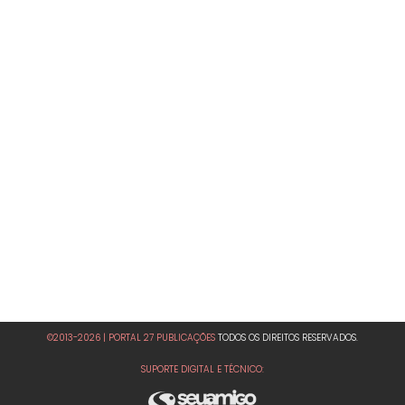
©2013-2026 | PORTAL 27 PUBLICAÇÕES
TODOS OS DIREITOS RESERVADOS.
SUPORTE DIGITAL E TÉCNICO: