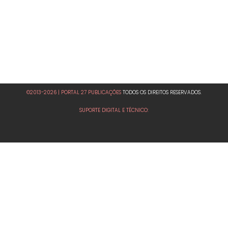
©2013-2026 | PORTAL 27 PUBLICAÇÕES
TODOS OS DIREITOS RESERVADOS.
SUPORTE DIGITAL E TÉCNICO: