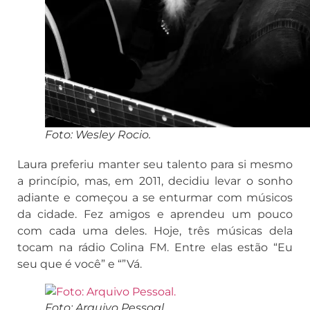
Foto: Wesley Rocio.
Laura preferiu manter seu talento para si mesmo
a princípio, mas, em 2011, decidiu levar o sonho
adiante e começou a se enturmar com músicos
da cidade. Fez amigos e aprendeu um pouco
com cada uma deles. Hoje, três músicas dela
tocam na rádio Colina FM. Entre elas estão “Eu
seu que é você” e “”Vá.
Foto: Arquivo Pessoal.