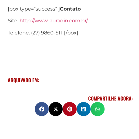
[box type=”success” ]
Contato
Site:
http://www.lauradin.com.br/
Telefone: (27) 9860-5111[/box]
ARQUIVADO EM:
COMPARTILHE AGORA: