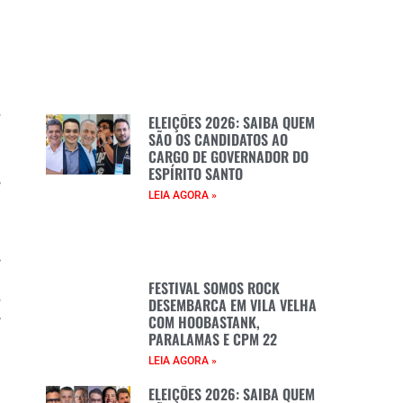
o
ELEIÇÕES 2026: SAIBA QUEM
a
SÃO OS CANDIDATOS AO
CARGO DE GOVERNADOR DO
a
ESPÍRITO SANTO
,
LEIA AGORA »
m
,
a
FESTIVAL SOMOS ROCK
o
DESEMBARCA EM VILA VELHA
COM HOOBASTANK,
r
PARALAMAS E CPM 22
LEIA AGORA »
ELEIÇÕES 2026: SAIBA QUEM