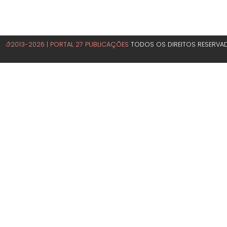
©2013-2026 | PORTAL 27 PUBLICAÇÕES
TODOS OS DIREITOS RESERVA