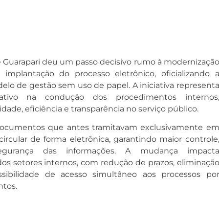
e Guarapari deu um passo decisivo rumo à modernizaçã
 implantação do processo eletrônico, oficializando 
elo de gestão sem uso de papel. A iniciativa represent
ativo na condução dos procedimentos internos
ade, eficiência e transparência no serviço público.
 documentos que antes tramitavam exclusivamente e
ircular de forma eletrônica, garantindo maior controle
 segurança das informações. A mudança impact
dos setores internos, com redução de prazos, eliminaçã
ssibilidade de acesso simultâneo aos processos po
ntos.