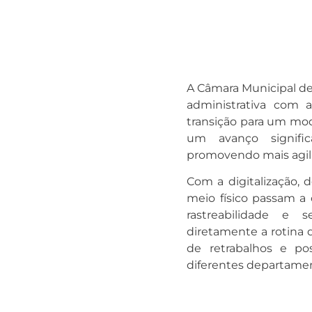
A Câmara Municipal d
administrativa com a
transição para um mod
um avanço signific
promovendo mais agilid
Com a digitalização,
meio físico passam a c
rastreabilidade e
diretamente a rotina 
de retrabalhos e po
diferentes departame