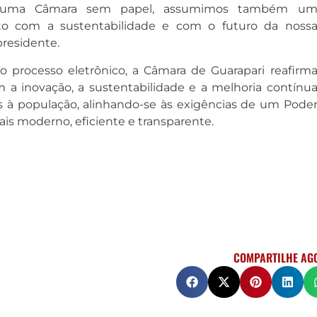
s uma Câmara sem papel, assumimos também u
o com a sustentabilidade e com o futuro da noss
presidente.
 processo eletrônico, a Câmara de Guarapari reafirm
a inovação, a sustentabilidade e a melhoria contínu
s à população, alinhando-se às exigências de um Pode
ais moderno, eficiente e transparente.
COMPARTILHE AG