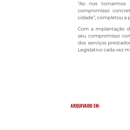
“Ao nos tornarmo
compromisso concret
cidade”, completou a 
Com a implantação do
seu compromisso com 
dos serviços prestado
Legislativo cada vez m
ARQUIVADO EM: