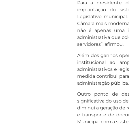
Para a presidente d
implantação do si
Legislativo municipa
Câmara mais moderna, 
não é apenas uma i
administrativa que col
servidores”, afirmou.
Além dos ganhos operac
institucional ao a
administrativos e legi
medida contribui para
administração pública.
Outro ponto de des
significativa do uso d
diminui a geração de
e transporte de docu
Municipal com a suste