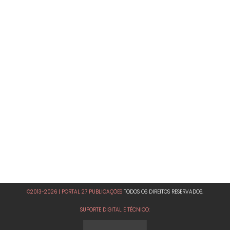
©2013-2026 | PORTAL 27 PUBLICAÇÕES
TODOS OS DIREITOS RESERVADOS.
SUPORTE DIGITAL E TÉCNICO: