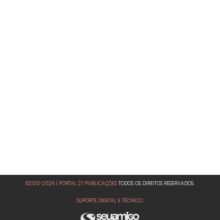
©2013-2026 | PORTAL 27 PUBLICAÇÕES
TODOS OS DIREITOS RESERVADOS.
SUPORTE DIGITAL E TÉCNICO: