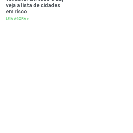
veja a lista de cidades
em risco
LEIA AGORA »