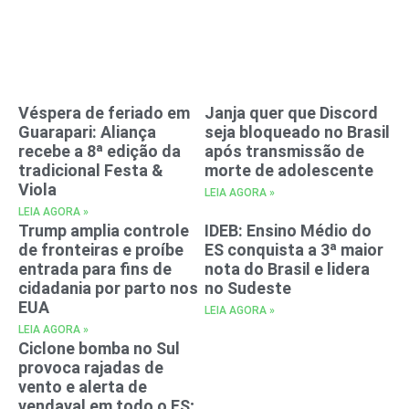
Véspera de feriado em
Janja quer que Discord
Guarapari: Aliança
seja bloqueado no Brasil
recebe a 8ª edição da
após transmissão de
tradicional Festa &
morte de adolescente
Viola
LEIA AGORA »
LEIA AGORA »
Trump amplia controle
IDEB: Ensino Médio do
de fronteiras e proíbe
ES conquista a 3ª maior
entrada para fins de
nota do Brasil e lidera
cidadania por parto nos
no Sudeste
EUA
LEIA AGORA »
LEIA AGORA »
Ciclone bomba no Sul
provoca rajadas de
vento e alerta de
vendaval em todo o ES;