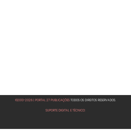
©2013-2026 | PORTAL 27 PUBLICAÇÕES
TODOS OS DIREITOS RESERVADOS.
SUPORTE DIGITAL E TÉCNICO: