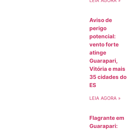
LEIA AGORA »
Aviso de
perigo
potencial:
vento forte
atinge
Guarapari,
Vitória e mais
35 cidades do
ES
LEIA AGORA »
Flagrante em
Guarapari: