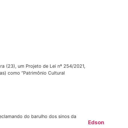
ra (23), um Projeto de Lei nº 254/2021,
sas) como “Patrimônio Cultural
reclamando do barulho dos sinos da
Edson