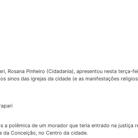
i, Rosana Pinheiro (Cidadania), apresentou nesta terça-fei
os sinos das igrejas da cidade (e as manifestações religio
apari
s a polêmica de um morador que teria entrado na justiça 
 da Conceição, no Centro da cidade.