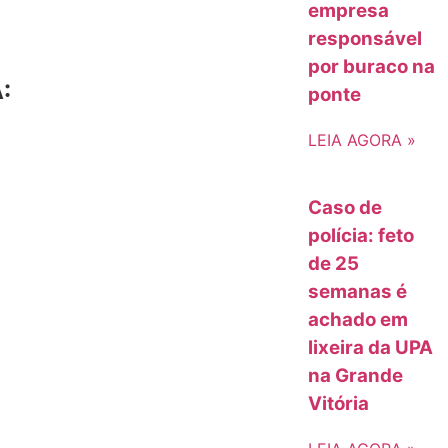
empresa
responsável
por buraco na
:
ponte
LEIA AGORA »
Caso de
polícia: feto
de 25
semanas é
achado em
lixeira da UPA
na Grande
Vitória