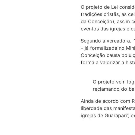
O projeto de Lei consid
tradições cristãs, as 
da Conceição), assim c
eventos das igrejas e c
Segundo a vereadora. “
– já formalizada no Min
Conceição causa poluiç
forma a valorizar a hist
O projeto vem log
reclamando do ba
Ainda de acordo com Ros
liberdade das manifest
igrejas de Guarapari”, e