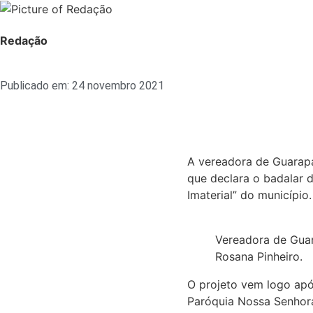
Redação
Publicado em:
24 novembro 2021
A vereadora de Guarapar
que declara o badalar d
Imaterial” do município.
Vereadora de Guar
Rosana Pinheiro.
O projeto vem logo apó
Paróquia Nossa Senhora